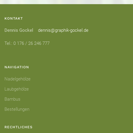
KONTAKT
Dennis Gockel
dennis@graphik-gockel.de
Tel.: 0 176 / 26 246 777
NAVIGATION
Nadelgehölze
Laubgehölze
Bambus
Bestellungen
RECHTLICHES